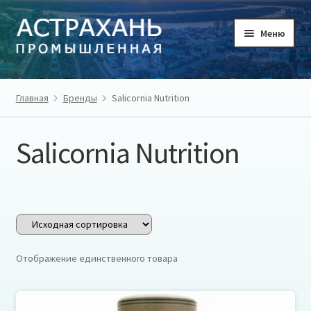
Перейти
Перейти
Меню
к
к
навигации
содержимому
ГЛАВНАЯ
Главная
Бренды
Salicornia Nutrition
ТОВАРЫ
Salicornia Nutrition
ТОВАРОПРОИЗВОДИТЕЛИ
РЕГИОН
О ПРОЕКТЕ
Отображение единственного товара
ЛИЧНЫЙ КАБИНЕТ