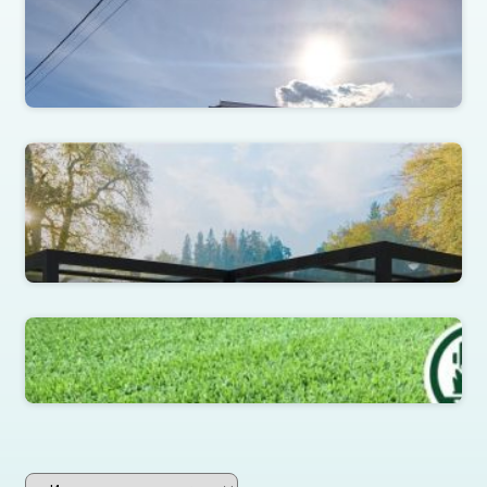
Здания из металлоконструкций
Читать далее
Металлоконструкции
Читать далее
Травяной забор (зеленый забор)