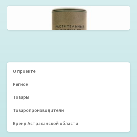
Зеленая соль Salicornia Nutrition
О проекте
Регион
Товары
Товаропроизводители
Бренд Астраханской области