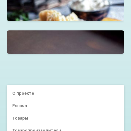
Читать далее
Миникошелек
О проекте
Регион
Товары
Товаропроизводители