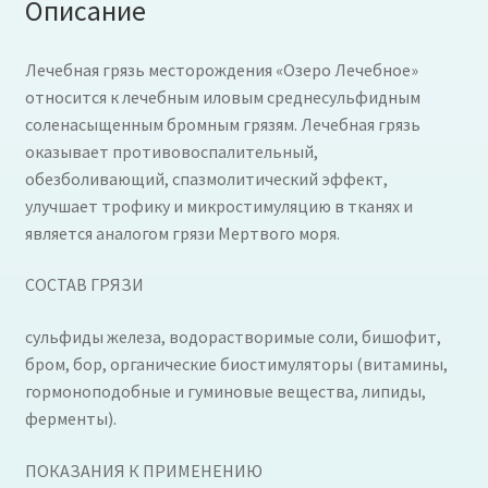
Описание
Лечебная грязь месторождения «Озеро Лечебное»
относится к лечебным иловым среднесульфидным
соленасыщенным бромным грязям. Лечебная грязь
оказывает противовоспалительный,
обезболивающий, спазмолитический эффект,
улучшает трофику и микростимуляцию в тканях и
является аналогом грязи Мертвого моря.
СОСТАВ ГРЯЗИ
сульфиды железа, водорастворимые соли, бишофит,
бром, бор, органические биостимуляторы (витамины,
гормоноподобные и гуминовые вещества, липиды,
ферменты).
ПОКАЗАНИЯ К ПРИМЕНЕНИЮ