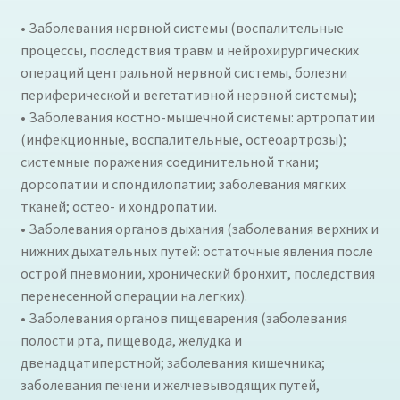
• Заболевания нервной системы (воспалительные
процессы, последствия травм и нейрохирургических
операций центральной нервной системы, болезни
периферической и вегетативной нервной системы);
• Заболевания костно-мышечной системы: артропатии
(инфекционные, воспалительные, остеоартрозы);
системные поражения соединительной ткани;
дорсопатии и спондилопатии; заболевания мягких
тканей; остео- и хондропатии.
• Заболевания органов дыхания (заболевания верхних и
нижних дыхательных путей: остаточные явления после
острой пневмонии, хронический бронхит, последствия
перенесенной операции на легких).
• Заболевания органов пищеварения (заболевания
полости рта, пищевода, желудка и
двенадцатиперстной; заболевания кишечника;
заболевания печени и желчевыводящих путей,