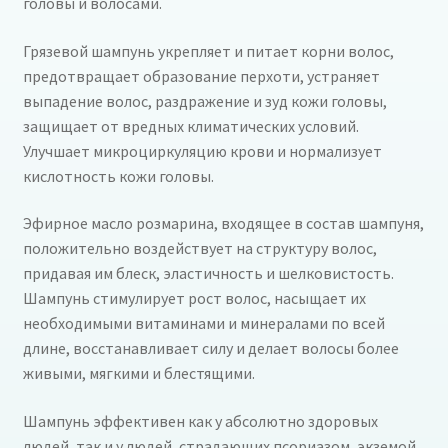
головы и волосами.
Грязевой шампунь укрепляет и питает корни волос,
предотвращает образование перхоти, устраняет
выпадение волос, раздражение и зуд кожи головы,
защищает от вредных климатических условий.
Улучшает микроциркуляцию крови и нормализует
кислотность кожи головы.
Эфирное масло розмарина, входящее в состав шампуня,
положительно воздействует на структуру волос,
придавая им блеск, эластичность и шелковистость.
Шампунь стимулирует рост волос, насыщает их
необходимыми витаминами и минералами по всей
длине, восстанавливает силу и делает волосы более
живыми, мягкими и блестящими.
Шампунь эффективен как у абсолютно здоровых
людей, так и у людей, страдающих псориазом, экземой,