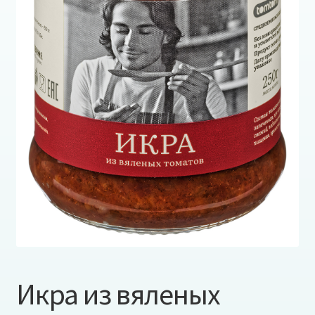
Икра из вяленых