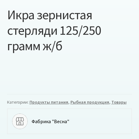
Икра зернистая
стерляди 125/250
грамм ж/б
Категории:
Продукты питания
,
Рыбная продукция
,
Товары
Фабрика "Весна"