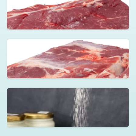
Тонкий край без кости
Читать далее
Толстый край без кости
Читать далее
Молочная продукция
Читать далее