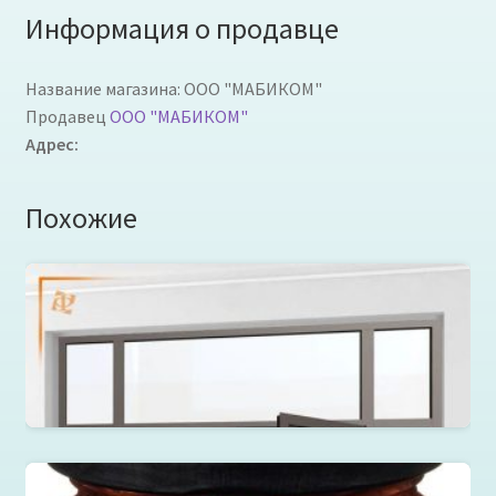
Информация о продавце
Название магазина:
ООО "МАБИКОМ"
Продавец
ООО "МАБИКОМ"
Адрес:
Похожие
Перегородки из алюминия и стекла от ФабрикантЪ
Оконные системы
Читать далее