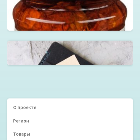
Вяленые ТОМАТЫ в масле, 250 г
Читать далее
Микрокошелек
О проекте
Регион
Товары