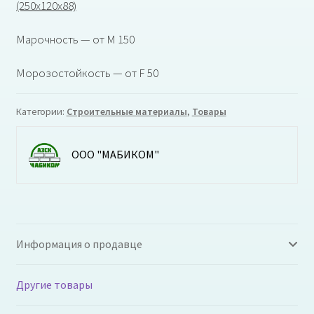
(250x120x88)
Марочность — от М 150
Морозостойкость — от F 50
Категории:
Строительные материалы
,
Товары
ООО "МАБИКОМ"
Информация о продавце
Другие товары