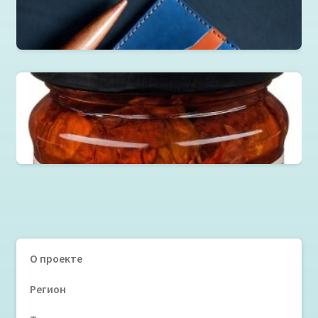
Портмоне слим
Вяленые ТОМАТЫ в масле, 250 г
Читать далее
О проекте
Регион