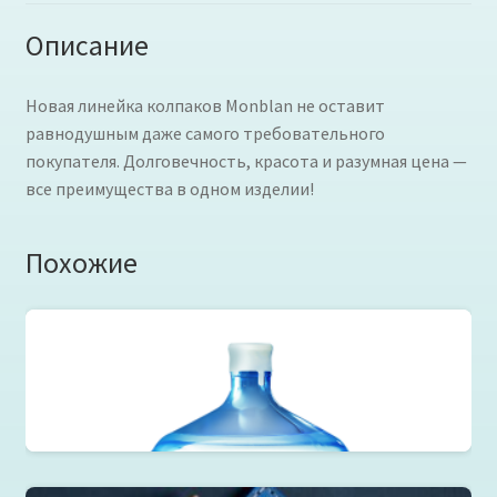
Описание
Новая линейка колпаков Monblan не оставит
равнодушным даже самого требовательного
покупателя. Долговечность, красота и разумная цена —
все преимущества в одном изделии!
Похожие
ОАЗИС ЖИЗНИ №5 Селен (19л)
Читать далее