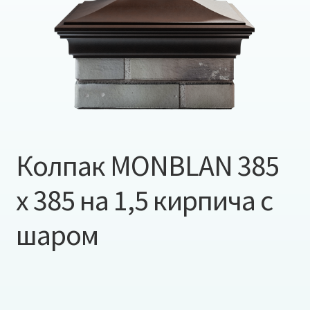
Колпак MONBLAN 385
x 385 на 1,5 кирпича с
шаром