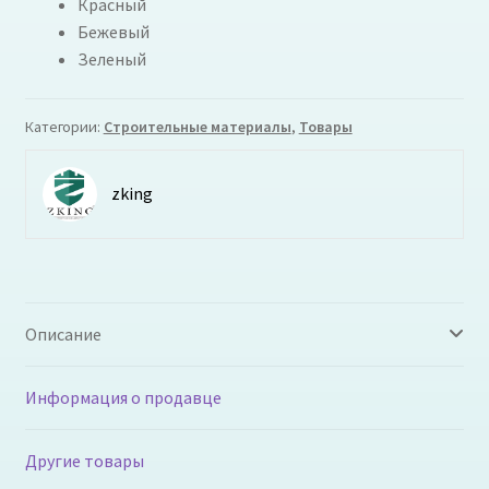
Красный
Бежевый
Зеленый
Категории:
Строительные материалы
,
Товары
zking
Описание
Информация о продавце
Другие товары