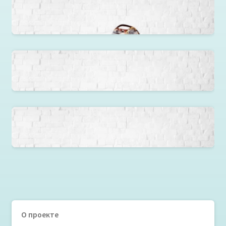
Кресло груша Розы
Кресло груша Мотоциклы
Кресло груша Миледи
О проекте