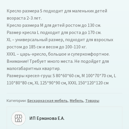
Кресло размера S подходит для маленьких детей
возраста 2-3 лет.
Кресло размера M для детей ростом до 130 см.
Размер кресла L подходит для роста до 170 см.
XL – универсальный размер, подходит для взрослых
ростом до 185 см и весом до 100-110 кг.
XXXL – царь-кресло, большое и суперкомфортное.
Внимание! Требует много места. Не подойдет для
малогабаритных квартир.
Размеры кресел-груш: S 80*60*60 см, M 100*70*70 см, L
110*80*80 см, XL 125*90*90 см, XXXL 150*120*120 см
Категории:
Бескаркасная мебель
,
Мебель
,
Товары
ИП Ермакова Е.А.