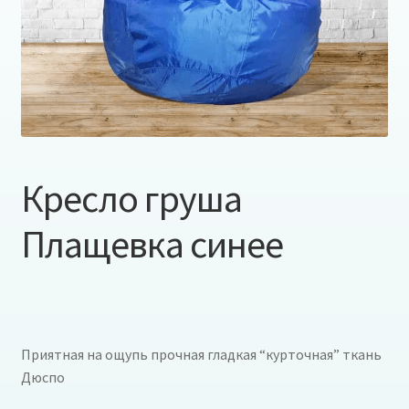
Кресло груша
Плащевка синее
Приятная на ощупь прочная гладкая “курточная” ткань
Дюспо