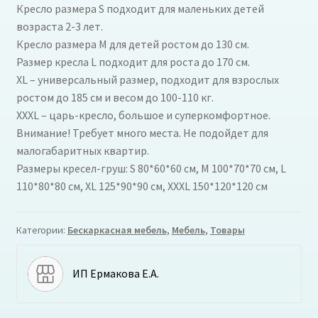
Кресло размера S подходит для маленьких детей
возраста 2-3 лет.
Кресло размера M для детей ростом до 130 см.
Размер кресла L подходит для роста до 170 см.
XL – универсальный размер, подходит для взрослых
ростом до 185 см и весом до 100-110 кг.
XXXL – царь-кресло, большое и суперкомфортное.
Внимание! Требует много места. Не подойдет для
малогабаритных квартир.
Размеры кресел-груш: S 80*60*60 см, M 100*70*70 см, L
110*80*80 см, XL 125*90*90 см, XXXL 150*120*120 см
Категории:
Бескаркасная мебель
,
Мебель
,
Товары
ИП Ермакова Е.А.