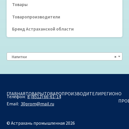
Товары
Товаропроизводители
Бренд Астраханской области
Напитки
×
ГЛАВНАЯ
ТОВАРЫ
ТОВАРОПРОИЗВОДИТЕЛИ
РЕГИОН
О
Телефон:
8 (8512) 66-61-14
ПРО
Email:
30prom@mail.ru
© Астрахань промышленная 2026