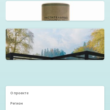
Зеленая соль Salicornia Nutrition
Металлоконструкции
Читать далее
О проекте
Регион