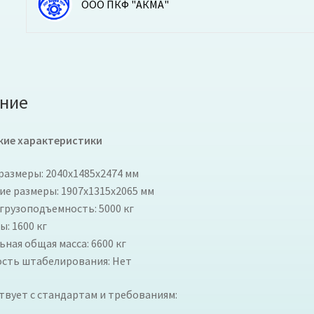
ООО ПКФ "АКМА"
ние
кие характеристики
размеры: 2040x1485x2474 мм
ие размеры: 1907x1315x2065 мм
грузоподъемность: 5000 кг
ы: 1600 кг
ная общая масса: 6600 кг
сть штабелирования: Нет
твует с стандартам и требованиям: