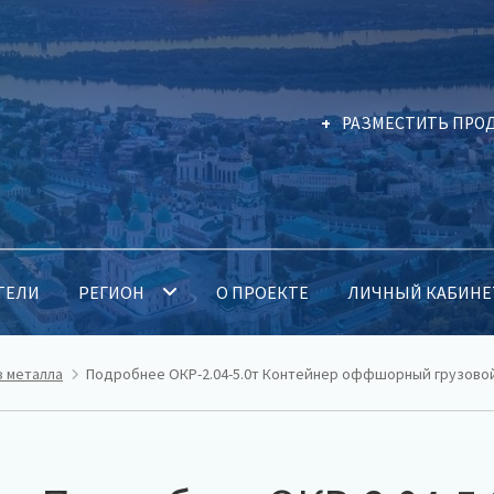
РАЗМЕСТИТЬ ПРО
ТЕЛИ
РЕГИОН
О ПРОЕКТЕ
ЛИЧНЫЙ КАБИНЕ
з металла
Подробнее ОКР-2.04-5.0т Контейнер оффшорный грузовой 