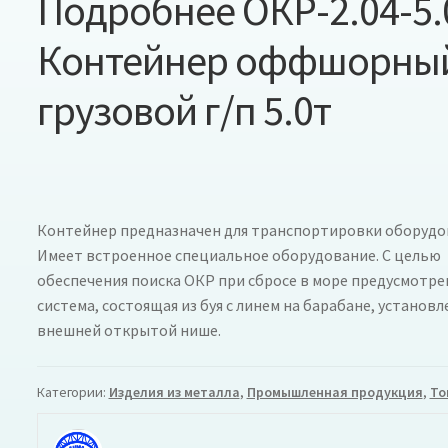
Подробнее ОКР-2.04-5.
Контейнер оффшорны
грузовой г/п 5.0т
Контейнер предназначен для транспортировки оборудо
Имеет встроенное специальное оборудование. С целью
обеспечения поиска ОКР при сбросе в море предусмотре
система, состоящая из буя с линем на барабане, установ
внешней открытой нише.
Категории:
Изделия из металла
,
Промышленная продукция
,
То