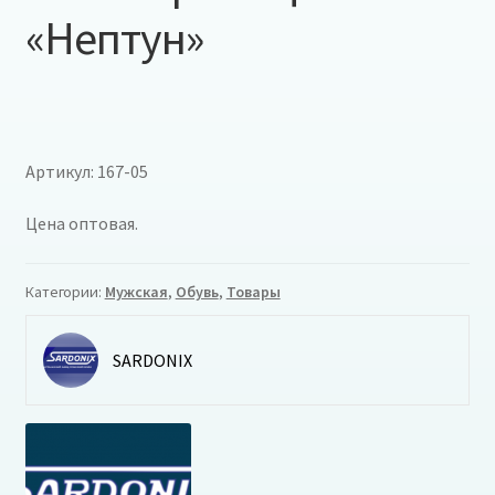
«Нептун»
Артикул: 167-05
Цена оптовая.
Категории:
Мужская
,
Обувь
,
Товары
SARDONIX