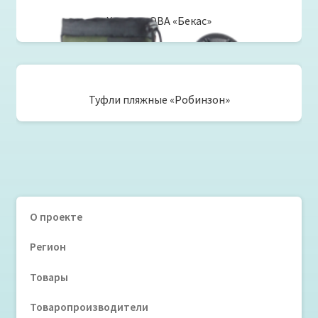
Хаски из ЭВА «Бекас»
Туфли пляжные «Робинзон»
О проекте
Регион
Товары
Товаропроизводители