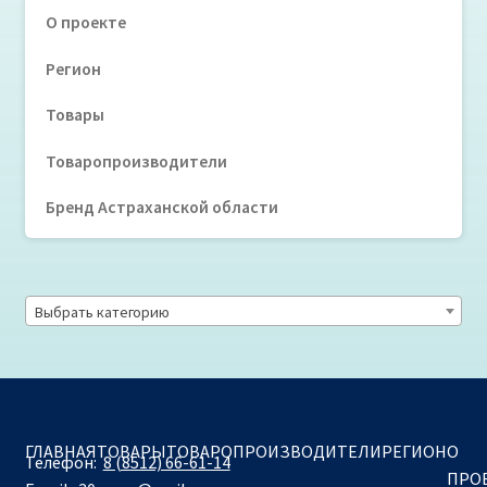
О проекте
Регион
Товары
Товаропроизводители
Бренд Астраханской области
Выбрать категорию
ГЛАВНАЯ
ТОВАРЫ
ТОВАРОПРОИЗВОДИТЕЛИ
РЕГИОН
О
Телефон:
8 (8512) 66-61-14
ПРО