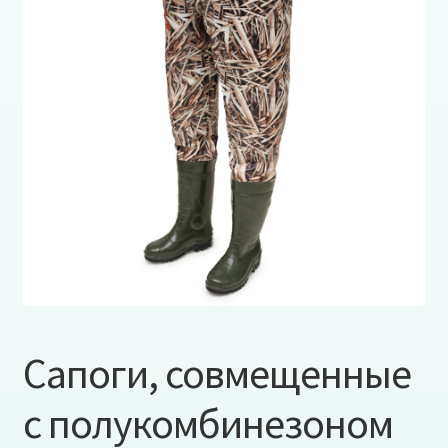
Сапоги, совмещенные
с полукомбинезоном