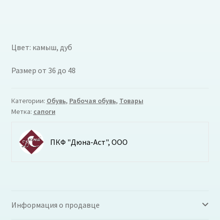
Цвет: камыш, дуб
Размер от 36 до 48
Категории:
Обувь
,
Рабочая обувь
,
Товары
Метка:
сапоги
ПКФ "Дюна-Аст", ООО
Информация о продавце