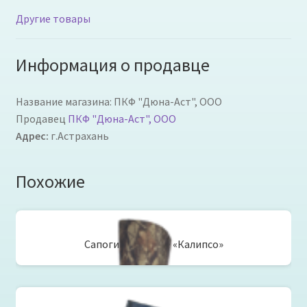
Другие товары
Информация о продавце
Название магазина:
ПКФ "Дюна-Аст", ООО
Продавец
ПКФ "Дюна-Аст", ООО
Адрес:
г.Астрахань
Похожие
Сапоги рыбацкие «Калипсо»