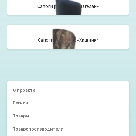
Сапоги рыбацкие «Магелан»
Сапоги рыбацкие «Хищник»
О проекте
Регион
Товары
Товаропроизводители