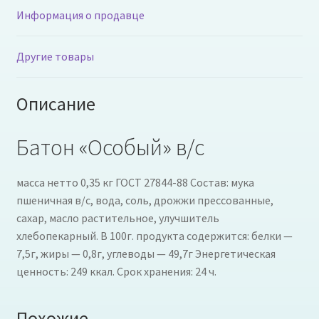
Информация о продавце
Другие товары
Описание
Батон «Особый» в/с
масса нетто 0,35 кг ГОСТ 27844-88 Состав: мука
пшеничная в/с, вода, соль, дрожжи прессованные,
сахар, масло растительное, улучшитель
хлебопекарный. В 100г. продукта содержится: белки —
7,5г, жиры — 0,8г, углеводы — 49,7г Энергетическая
ценность: 249 ккал. Срок хранения: 24 ч.
Похожие