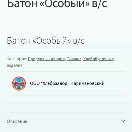
Батон «Особый» в/с
Батон «Особый» в/с
Категории:
Продукты питания
,
Товары
,
Хлебобулочные
изделия
ООО "Хлебозавод "Наримановский"
Описание