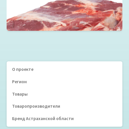
Толстый край без кости
Читать далее
О проекте
Регион
Товары
Товаропроизводители
Бренд Астраханской области