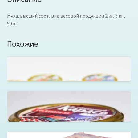
Мука, высший сорт, вид весовой продукции 2 кг, 5 кг ,
50 кг
Похожие
Сом обжаренный в томатном соусе в ст.банке 220г.
Карась обжаренный в томатном соусе в ст.банке
220г.