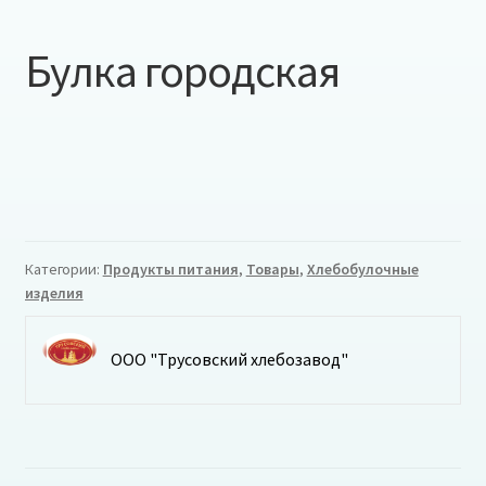
Булка городская
Категории:
Продукты питания
,
Товары
,
Хлебобулочные
изделия
ООО "Трусовский хлебозавод"