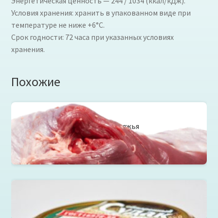
Энергетическая ценность — 244 / 1034 (ккал/кДж).
Условия хранения: хранить в упакованном виде при
температуре не ниже +6°С.
Срок годности: 72 часа при указанных условиях
хранения.
Похожие
Лопатка говяжья
Читать далее
Судак обжаренный в томатном соусе в ст.банке 220г.