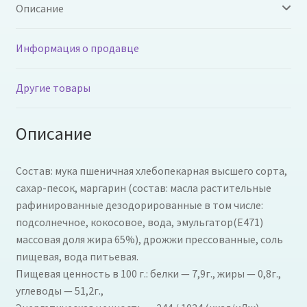
Описание
Информация о продавце
Другие товары
Описание
Состав: мука пшеничная хлебопекарная высшего сорта,
сахар-песок, маргарин (состав: масла растительные
рафинированные дезодорированные в том числе:
подсолнечное, кокосовое, вода, эмульгатор(Е471)
массовая доля жира 65%), дрожжи прессованные, соль
пищевая, вода питьевая.
Пищевая ценность в 100 г.: белки — 7,9г., жиры — 0,8г.,
углеводы — 51,2г.,