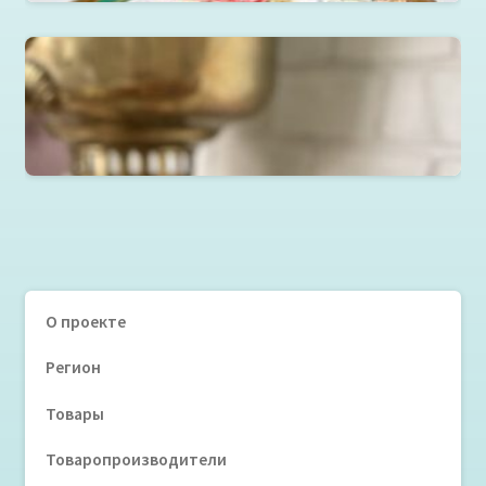
Национальная выпечка
Читать далее
О проекте
Регион
Товары
Товаропроизводители