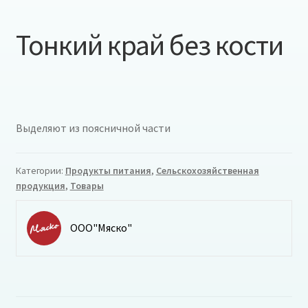
Тонкий край без кости
Выделяют из поясничной части
Категории:
Продукты питания
,
Сельскохозяйственная
продукция
,
Товары
ООО"Мяско"