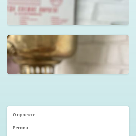
Пироги, блины, слойки
Читать далее
Национальная выпечка
Читать далее
О проекте
Регион