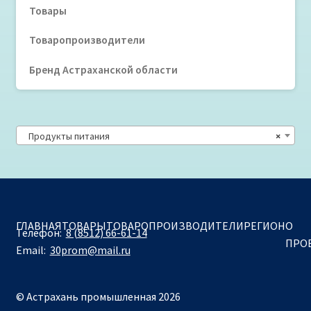
Товары
Товаропроизводители
Бренд Астраханской области
Продукты питания
×
ГЛАВНАЯ
ТОВАРЫ
ТОВАРОПРОИЗВОДИТЕЛИ
РЕГИОН
О
Телефон:
8 (8512) 66-61-14
ПРО
Email:
30prom@mail.ru
© Астрахань промышленная 2026