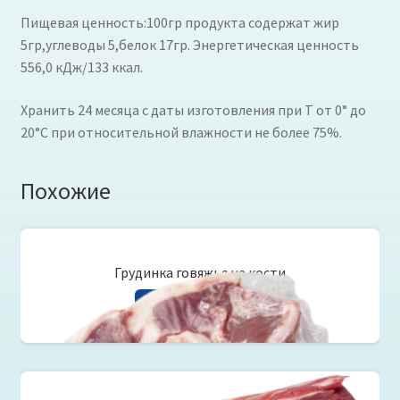
Пищевая ценность:100гр продукта содержат жир
5гр,углеводы 5,белок 17гр. Энергетическая ценность
556,0 кДж/133 ккал.
Хранить 24 месяца с даты изготовления при Т от 0° до
20°С при относительной влажности не более 75%.
Похожие
Грудинка говяжья на кости
Читать далее