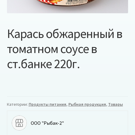
Карась обжаренный в
томатном соусе в
ст.банке 220г.
Категории:
Продукты питания
,
Рыбная продукция
,
Товары
ООО "Рыбак-2"