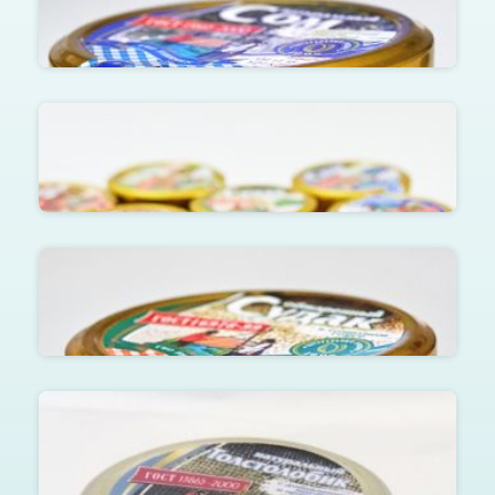
Сом натуральный с добавлением масла в
ст.банке 220г.
Сом обжаренный в томатном соусе в ст.банке
220г.
Судак обжаренный в томатном соусе в ст.банке
220г.
Толстолобик натуральный с добавлением масла
в ст.банке 220г.