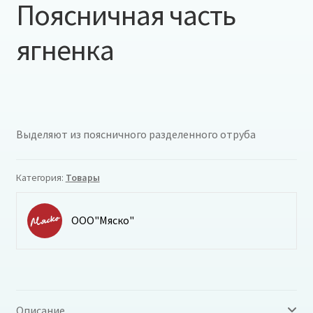
Поясничная часть
ягненка
Выделяют из поясничного разделенного отруба
Категория:
Товары
ООО"Мяско"
Описание