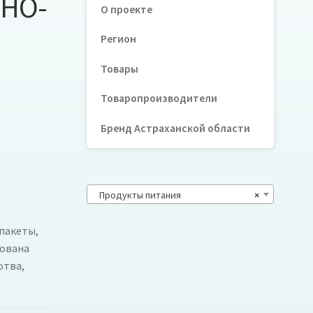
ЁНО-
О проекте
Регион
Товары
Товаропроизводители
Бренд Астраханской области
Продукты питания
×
пакеты,
кована
отва,