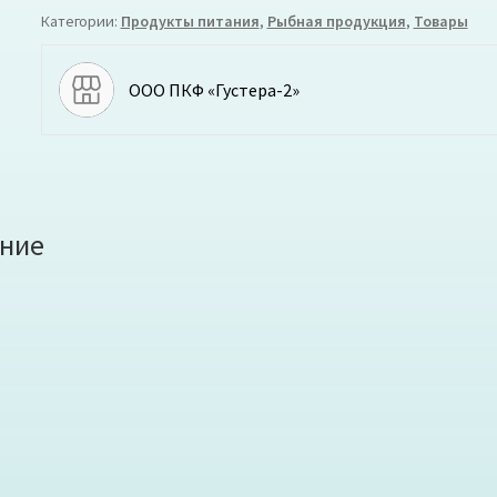
Категории:
Продукты питания
,
Рыбная продукция
,
Товары
ООО ПКФ «Густера-2»
ние