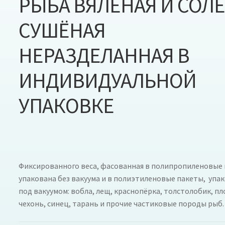
РЫБА ВЯЛЕНАЯ И СОЛ
СУШЁНАЯ
НЕРАЗДЕЛАННАЯ В
ИНДИВИДУАЛЬНОЙ
УПАКОВКЕ
Фиксированного веса, фасованная в полипропиленовые 
упакована без вакуума и в полиэтиленовые пакеты, упа
под вакуумом: вобла, лещ, краснопёрка, толстолобик, пл
чехонь, синец, тарань и прочие частиковые породы рыб.