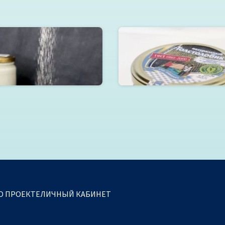
олочная продукция
Толстолобик натуральн
добавлением масла в ст.бан
Читать далее
О ПРОЕКТЕ
ЛИЧНЫЙ КАБИНЕТ