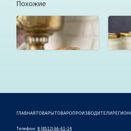
Похожие
Национальная выпечка
М
Читать далее
ГЛАВНАЯ
ТОВАРЫ
ТОВАРОПРОИЗВОДИТЕЛИ
РЕГИОН
Телефон:
8 (8512) 66-61-14