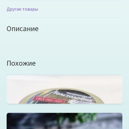
Другие товары
Описание
Похожие
Толстолобик натуральный с добавлением масла в
ст.банке 220г.
Пельмени, вареники, манты, хинкали, хинкал в