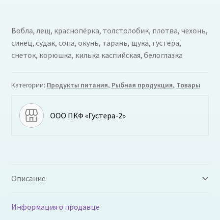
Вобла, лещ, краснопёрка, толстолобик, плотва, чехонь,
синец, судак, сопа, окунь, тарань, щука, густера,
снеток, корюшка, килька каспийская, белоглазка
Категории:
Продукты питания
,
Рыбная продукция
,
Товары
ООО ПКФ «Густера-2»
Описание
Информация о продавце