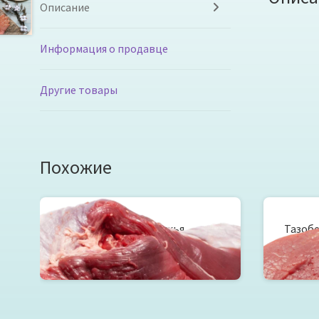
Описание
Информация о продавце
Другие товары
Похожие
Лопатка говяжья
Тазобе
Читать далее