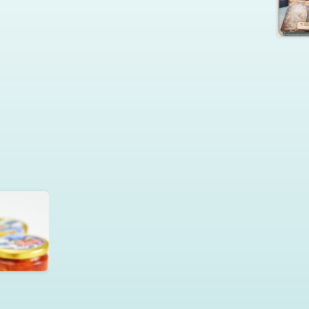
м соусе