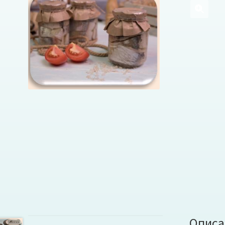
Описа