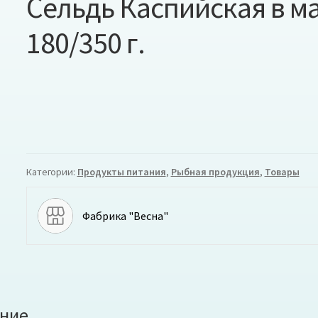
Сельдь Каспийская в м
180/350 г.
Категории:
Продукты питания
,
Рыбная продукция
,
Товары
Фабрика "Весна"
ние