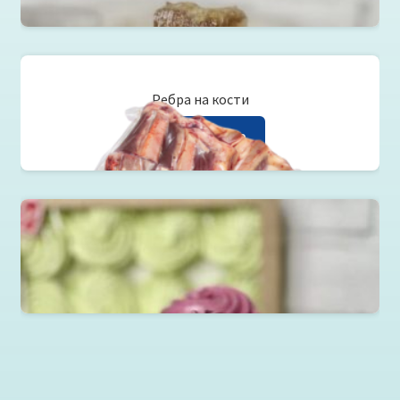
Ребра на кости
Читать далее
Зефир, мармелад, пастила, леденцы
Читать далее