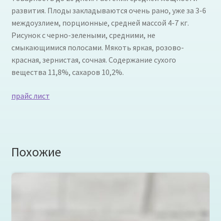
развития. Плоды закладываются очень рано, уже за 3-6
междоузлием, порционные, средней массой 4-7 кг.
Рисунок с черно-зелеными, средними, не
смыкающимися полосами. Мякоть яркая, розово-
красная, зернистая, сочная. Содержание сухого
вещества 11,8%, сахаров 10,2%.
прайс лист
Похожие
Холодец
Читать далее