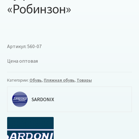
«Робинзон»
Артикул: 560-07
Цена оптовая
Категории:
Обувь
,
Пляжная обувь
,
Товары
SARDONIX