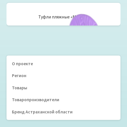
Туфли пляжные «Маугли»
О проекте
Регион
Товары
Товаропроизводители
Бренд Астраханской области