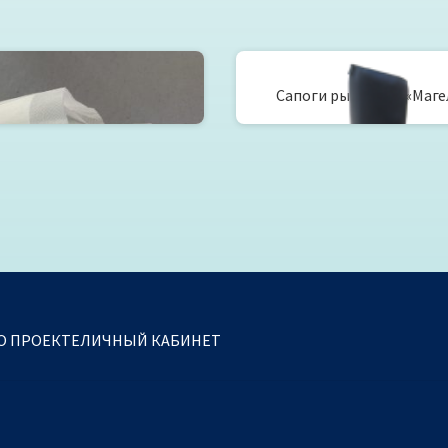
чки гостиничные тип 1
Сапоги рыбацкие «Маге
О ПРОЕКТЕ
ЛИЧНЫЙ КАБИНЕТ