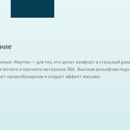
ние
жные «Маугли» — для тех, кто ценит комфорт и стильный диз
з легкого и прочного материала ЭВА . Высокая рельефная под
ует кровообращение и создает эффект массажа.