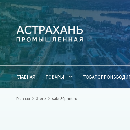
Перейти
Перейти
к
к
навигации
содержимому
ГЛАВНАЯ
ТОВАРЫ
ТОВАРОПРОИЗВОДИ
Главная
Store
sale-30print-ru