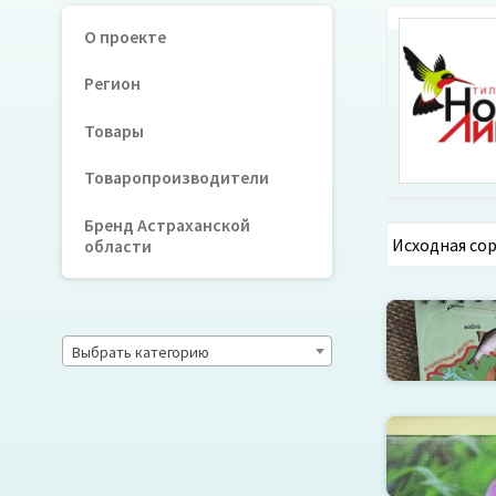
О проекте
Регион
Товары
Товаропроизводители
Бренд Астраханской
области
Блокно
Выбрать категорию
Картина на