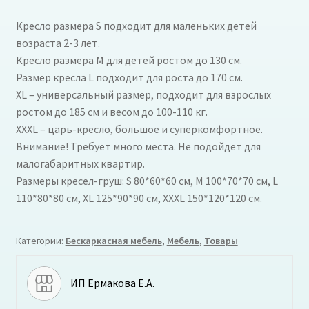
Кресло размера S подходит для маленьких детей
возраста 2-3 лет.
Кресло размера M для детей ростом до 130 см.
Размер кресла L подходит для роста до 170 см.
XL – универсальный размер, подходит для взрослых
ростом до 185 см и весом до 100-110 кг.
XXXL – царь-кресло, большое и суперкомфортное.
Внимание! Требует много места. Не подойдет для
малогабаритных квартир.
Размеры кресел-груш: S 80*60*60 см, M 100*70*70 см, L
110*80*80 см, XL 125*90*90 см, XXXL 150*120*120 см.
Категории:
Бескаркасная мебель
,
Мебель
,
Товары
ИП Ермакова Е.А.