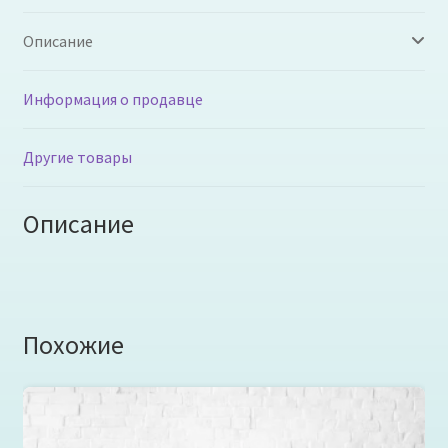
Описание
Информация о продавце
Другие товары
Описание
Похожие
Кресло «Футбольный мяч» полностью черный