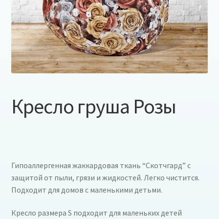
Кресло груша Розы
Гипоаллергенная жаккардовая ткань “Скотчгард” с
защитой от пыли, грязи и жидкостей. Легко чистится.
Подходит для домов с маленькими детьми.
Кресло размера S подходит для маленьких детей