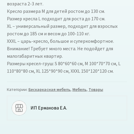
возраста 2-3 лет.
Кресло размера M для детей ростом до 130 см.
Размер кресла L подходит для роста до 170 см.
XL – универсальный размер, подходит для взрослых
ростом до 185 см и весом до 100-110 кг.
XXXL – царь-кресло, большое и суперкомфортное.
Внимание! Требует много места. Не подойдет для
малогабаритных квартир.
Размеры кресел-груш: S 80*60*60 см, M 100*70*70 см, L
110*80*80 см, XL 125*90*90 см, XXXL 150*120*120 см.
Категории:
Бескаркасная мебель
,
Мебель
,
Товары
ИП Ермакова Е.А.